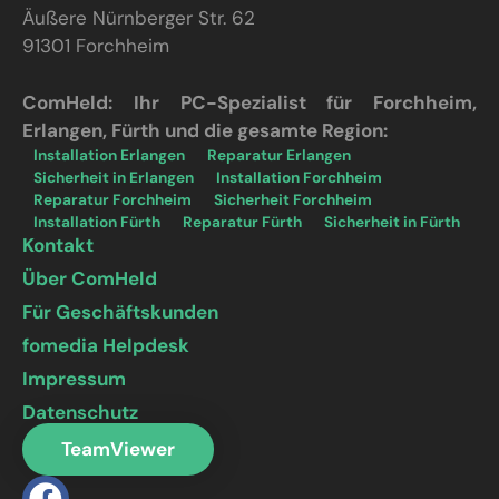
Äußere Nürnberger Str. 62
91301 Forchheim
ComHeld: Ihr PC-Spezialist für Forchheim,
Erlangen, Fürth und die gesamte Region:
Installation Erlangen
Reparatur Erlangen
Sicherheit in Erlangen
Installation Forchheim
Reparatur Forchheim
Sicherheit Forchheim
Installation Fürth
Reparatur Fürth
Sicherheit in Fürth
Kontakt
Über ComHeld
Für Geschäftskunden
fomedia Helpdesk
Impressum
Datenschutz
TeamViewer