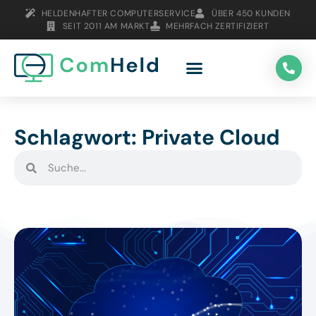
HELDENHAFTER COMPUTERSERVICE
ÜBER 450 KUNDEN
SEIT 2011 AM MARKT
MEHRFACH ZERTIFIZIERT
Schlagwort: Private Cloud