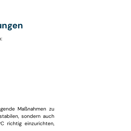
lungen
:
dlegende Maßnahmen zu
 stabilen, sondern auch
 richtig einzurichten,