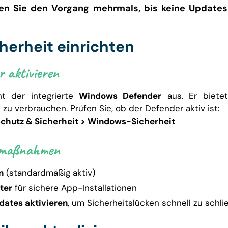
n Sie den Vorgang mehrmals, bis keine Updates
cherheit einrichten
 aktivieren
ht der integrierte
Windows Defender
aus. Er bietet
zu verbrauchen. Prüfen Sie, ob der Defender aktiv ist:
schutz & Sicherheit > Windows-Sicherheit
tzmaßnahmen
n
(standardmäßig aktiv)
ter
für sichere App-Installationen
ates aktivieren
, um Sicherheitslücken schnell zu schl