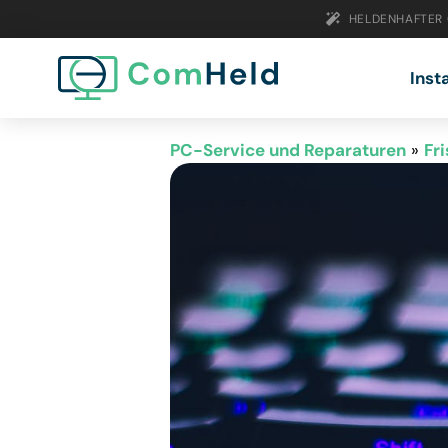
HELDENHAFTER
Inst
PC-Service und Reparaturen
»
Fr