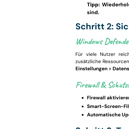
Tipp:
Wiederhole
sind.
Schritt 2: Si
Windows Defender
Für viele Nutzer reic
zusätzliche Ressourcen 
Einstellungen > Daten
Firewall & Schu
Firewall aktiviere
Smart-Screen-Fil
Automatische Upd