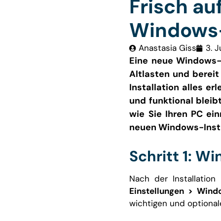
Frisch au
Windows-I
Anastasia Giss
3. 
Eine neue Windows-In
Altlasten und bereit
Installation alles er
und funktional bleibt
wie Sie Ihren PC ei
neuen Windows-Instal
Schritt 1: W
Nach der Installatio
Einstellungen > Win
wichtigen und optional