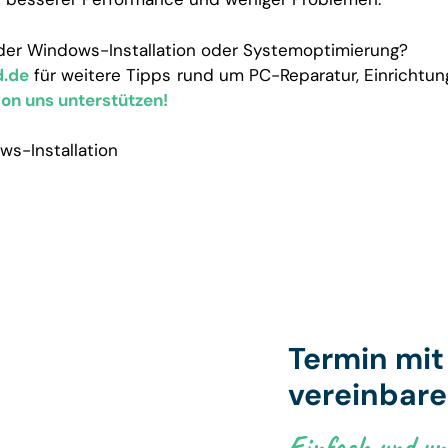
 der Windows-Installation oder Systemoptimierung?
.de
für weitere Tipps rund um PC-Reparatur, Einrichtun
von uns unterstützen!
ws-Installation
Termin mi
vereinbar
Einfach und unk