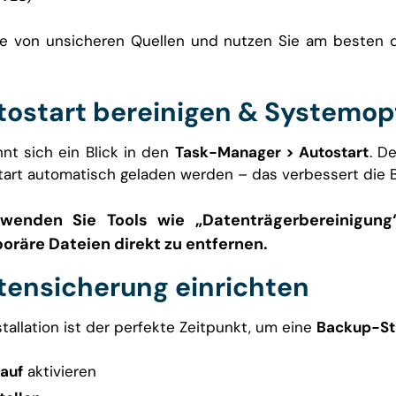
e von unsicheren Quellen und nutzen Sie am besten die
utostart bereinigen & Systemo
nt sich ein Blick in den
Task-Manager > Autostart
. D
art automatisch geladen werden – das verbessert die Bo
enden Sie Tools wie „Datenträgerbereinigung
oräre Dateien direkt zu entfernen.
atensicherung einrichten
allation ist der perfekte Zeitpunkt, um eine
Backup-St
lauf
aktivieren