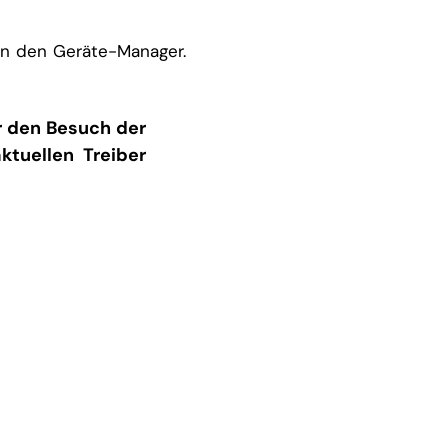
 in den Geräte-Manager.
r den Besuch der
aktuellen Treiber