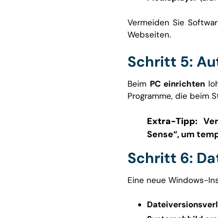
Vermeiden Sie Softwar
Webseiten.
Schritt 5: A
Beim
PC einrichten
loh
Programme, die beim St
Extra-Tipp:
Verw
Sense“, um temp
Schritt 6: D
Eine neue Windows-Inst
Dateiversionsver