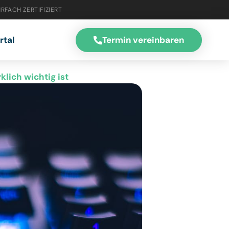
RFACH ZERTIFIZIERT
Termin vereinbaren
rtal
klich wichtig ist