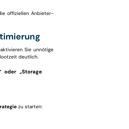
 offiziellen Anbieter-
ptimierung
eaktivieren Sie unnötige
otzeit deutlich.
“ oder „Storage
rategie
zu starten: