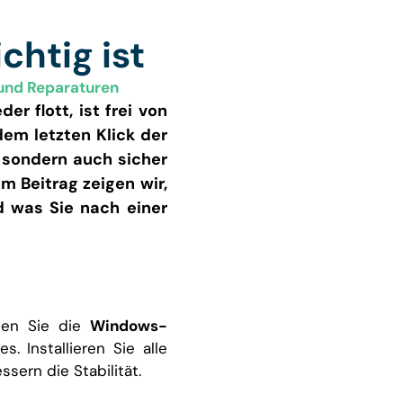
chtig ist
und Reparaturen
r flott, ist frei von
dem letzten Klick der
l, sondern auch sicher
em Beitrag zeigen wir,
d was Sie nach einer
fnen Sie die
Windows-
 Installieren Sie alle
sern die Stabilität.