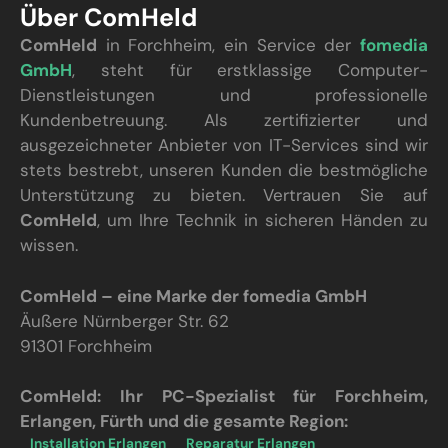
Über ComHeld
ComHeld
in Forchheim, ein Service der
fomedia
GmbH
, steht für erstklassige Computer-
Dienstleistungen und professionelle
Kundenbetreuung. Als zertifizierter und
ausgezeichneter Anbieter von IT-Services sind wir
stets bestrebt, unseren Kunden die bestmögliche
Unterstützung zu bieten. Vertrauen Sie auf
ComHeld
, um Ihre Technik in sicheren Händen zu
wissen.
ComHeld – eine Marke der fomedia GmbH
Äußere Nürnberger Str. 62
91301 Forchheim
ComHeld: Ihr PC-Spezialist für Forchheim,
Erlangen, Fürth und die gesamte Region:
Installation Erlangen
Reparatur Erlangen