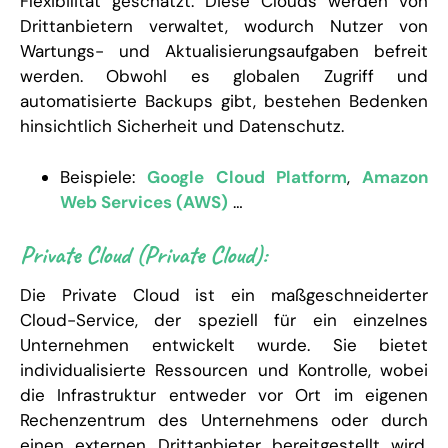
Flexibilität geschätzt. Diese Clouds werden von
Drittanbietern verwaltet, wodurch Nutzer von
Wartungs- und Aktualisierungsaufgaben befreit
werden. Obwohl es globalen Zugriff und
automatisierte Backups gibt, bestehen Bedenken
hinsichtlich Sicherheit und Datenschutz.
Beispiele:
Google Cloud Platform
,
Amazon
Web Services (AWS)
…
Private Cloud (Private Cloud):
Die Private Cloud ist ein maßgeschneiderter
Cloud-Service, der speziell für ein einzelnes
Unternehmen entwickelt wurde. Sie bietet
individualisierte Ressourcen und Kontrolle, wobei
die Infrastruktur entweder vor Ort im eigenen
Rechenzentrum des Unternehmens oder durch
einen externen Drittanbieter bereitgestellt wird.