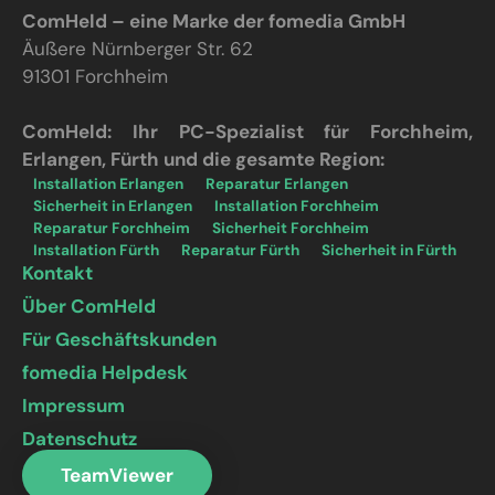
ComHeld – eine Marke der fomedia GmbH
Äußere Nürnberger Str. 62
91301 Forchheim
ComHeld: Ihr PC-Spezialist für Forchheim,
Erlangen, Fürth und die gesamte Region:
Installation Erlangen
Reparatur Erlangen
Sicherheit in Erlangen
Installation Forchheim
Reparatur Forchheim
Sicherheit Forchheim
Installation Fürth
Reparatur Fürth
Sicherheit in Fürth
Kontakt
Über ComHeld
Für Geschäftskunden
fomedia Helpdesk
Impressum
Datenschutz
TeamViewer