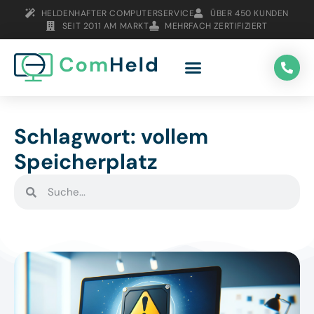
HELDENHAFTER COMPUTERSERVICE
ÜBER 450 KUNDEN
SEIT 2011 AM MARKT
MEHRFACH ZERTIFIZIERT
Schlagwort: vollem
Speicherplatz