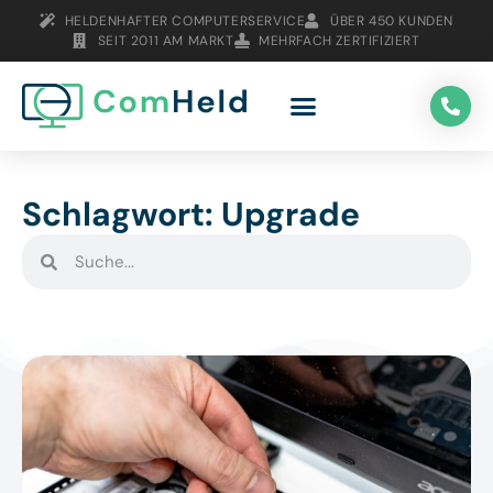
HELDENHAFTER COMPUTERSERVICE
ÜBER 450 KUNDEN
SEIT 2011 AM MARKT
MEHRFACH ZERTIFIZIERT
Schlagwort: Upgrade