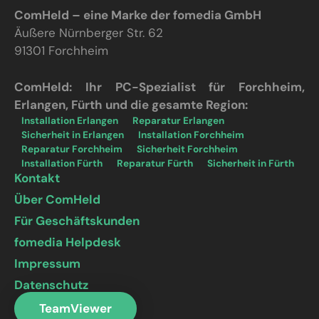
ComHeld – eine Marke der fomedia GmbH
Äußere Nürnberger Str. 62
91301 Forchheim
ComHeld: Ihr PC-Spezialist für Forchheim,
Erlangen, Fürth und die gesamte Region:
Installation Erlangen
Reparatur Erlangen
Sicherheit in Erlangen
Installation Forchheim
Reparatur Forchheim
Sicherheit Forchheim
Installation Fürth
Reparatur Fürth
Sicherheit in Fürth
Kontakt
Über ComHeld
Für Geschäftskunden
fomedia Helpdesk
Impressum
Datenschutz
TeamViewer