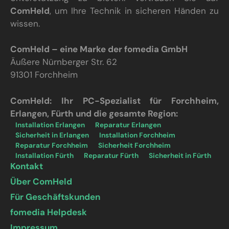
ComHeld
, um Ihre Technik in sicheren Händen zu
wissen.
ComHeld – eine Marke der fomedia GmbH
Äußere Nürnberger Str. 62
91301 Forchheim
ComHeld: Ihr PC-Spezialist für Forchheim,
Erlangen, Fürth und die gesamte Region:
Installation Erlangen
Reparatur Erlangen
Sicherheit in Erlangen
Installation Forchheim
Reparatur Forchheim
Sicherheit Forchheim
Installation Fürth
Reparatur Fürth
Sicherheit in Fürth
Kontakt
Über ComHeld
Für Geschäftskunden
fomedia Helpdesk
Impressum