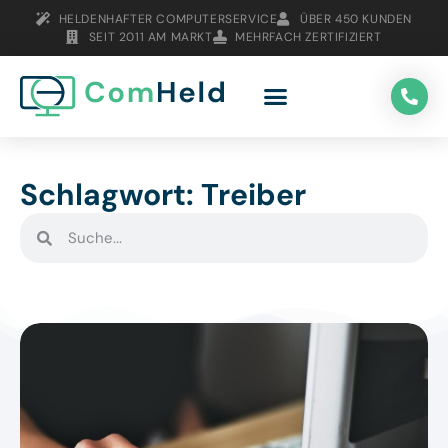
HELDENHAFTER COMPUTERSERVICE
ÜBER 450 KUNDEN
SEIT 2011 AM MARKT
MEHRFACH ZERTIFIZIERT
Schlagwort: Treiber