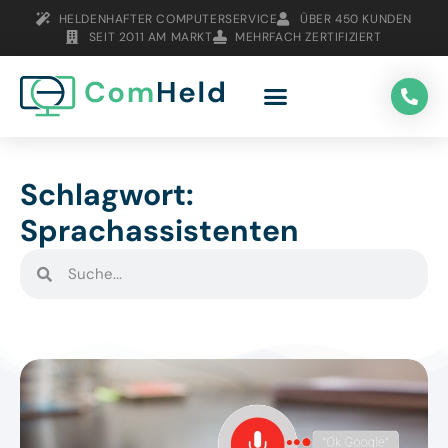
HELDENHAFTER COMPUTERSERVICE
ÜBER 450 KUNDEN
SEIT 2011 AM MARKT
MEHRFACH ZERTIFIZIERT
Schlagwort:
Sprachassistenten