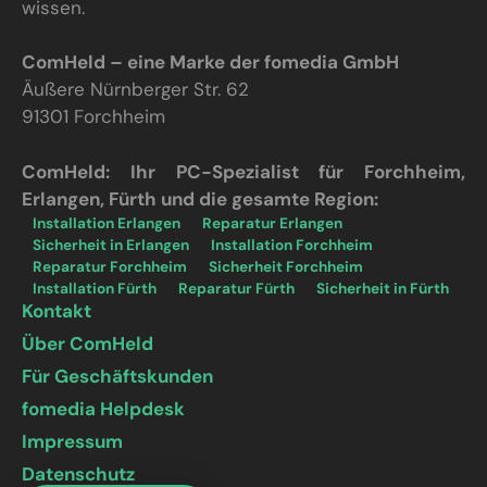
wissen.
ComHeld – eine Marke der fomedia GmbH
Äußere Nürnberger Str. 62
91301 Forchheim
ComHeld: Ihr PC-Spezialist für Forchheim,
Erlangen, Fürth und die gesamte Region:
Installation Erlangen
Reparatur Erlangen
Sicherheit in Erlangen
Installation Forchheim
Reparatur Forchheim
Sicherheit Forchheim
Installation Fürth
Reparatur Fürth
Sicherheit in Fürth
Kontakt
Über ComHeld
Für Geschäftskunden
fomedia Helpdesk
Impressum
Datenschutz