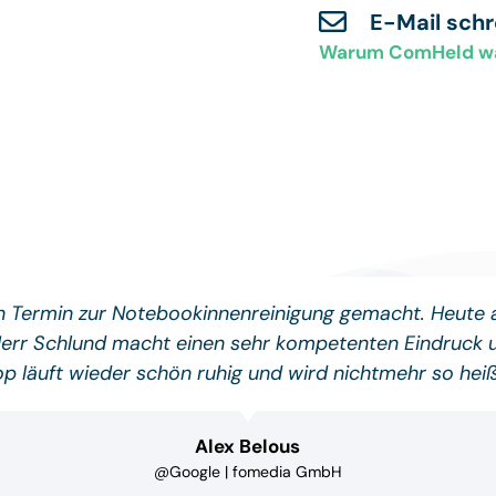
E-Mail sch
Warum ComHeld w
en Termin zur Notebookinnenreinigung gemacht. Heute
Herr Schlund macht einen sehr kompetenten Eindruck un
p läuft wieder schön ruhig und wird nichtmehr so he
Alex Belous
@Google | fomedia GmbH