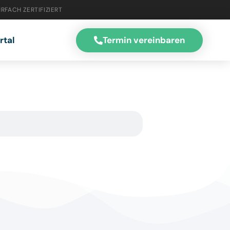
RFACH ZERTIFIZIERT
Termin vereinbaren
rtal