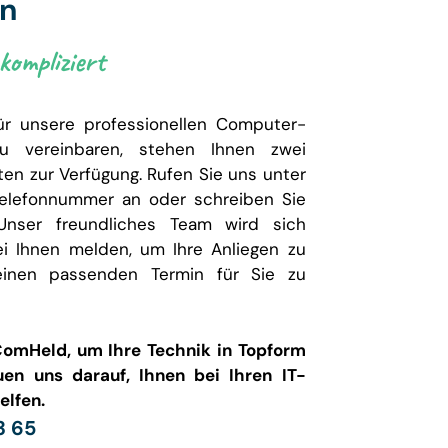
en
ompliziert
ür unsere professionellen Computer-
zu vereinbaren, stehen Ihnen zwei
ten zur Verfügung. Rufen Sie uns unter
elefonnummer an oder schreiben Sie
Unser freundliches Team wird sich
ei Ihnen melden, um Ihre Anliegen zu
inen passenden Termin für Sie zu
ComHeld, um Ihre Technik in Topform
uen uns darauf, Ihnen bei Ihren IT-
elfen.
3 65