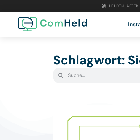
HELDENHAFTER
Inst
Schlagwort: S