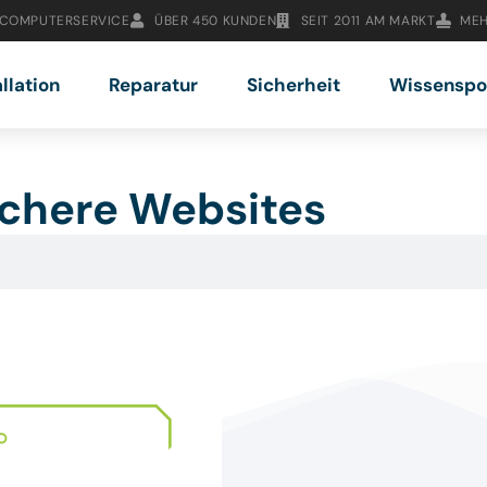
 COMPUTERSERVICE
ÜBER 450 KUNDEN
SEIT 2011 AM MARKT
MEH
allation
Reparatur
Sicherheit
Wissenspo
ichere Websites