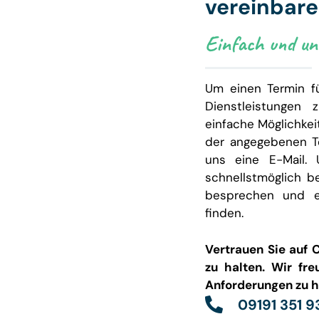
vereinbar
Einfach und unk
Um einen Termin f
Dienstleistungen 
einfache Möglichkei
der angegebenen T
uns eine E-Mail. 
schnellstmöglich b
besprechen und e
finden.
Vertrauen Sie auf 
zu halten. Wir fre
Anforderungen zu h
09191 351 9