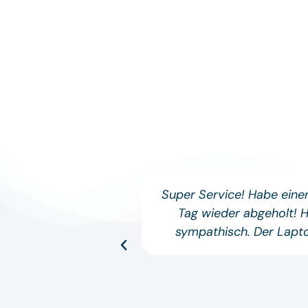
Super Service! Habe ein
Tag wieder abgeholt! 
sympathisch. Der Lapto