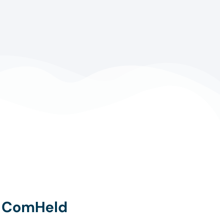
t ComHeld