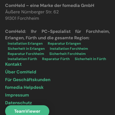
ComHeld – eine Marke der fomedia GmbH
Äußere Nürnberger Str. 62
91301 Forchheim
ComHeld: Ihr PC-Spezialist für Forchheim,
Erlangen, Fürth und die gesamte Region:
Installation Erlangen
Reparatur Erlangen
Sicherheit in Erlangen
Installation Forchheim
Reparatur Forchheim
Sicherheit Forchheim
Installation Fürth
Reparatur Fürth
Sicherheit in Fürth
Kontakt
Über ComHeld
Für Geschäftskunden
fomedia Helpdesk
Impressum
Datenschutz
TeamViewer