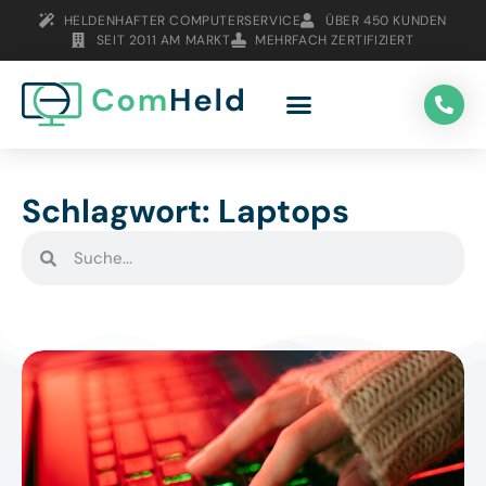
HELDENHAFTER COMPUTERSERVICE
ÜBER 450 KUNDEN
SEIT 2011 AM MARKT
MEHRFACH ZERTIFIZIERT
Schlagwort: Laptops