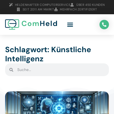
HELDENHAFTER COMPUTERSERVICE
ÜBER 450 KUNDEN
SEIT 2011 AM MARKT
MEHRFACH ZERTIFIZIERT
Schlagwort: Künstliche
Intelligenz