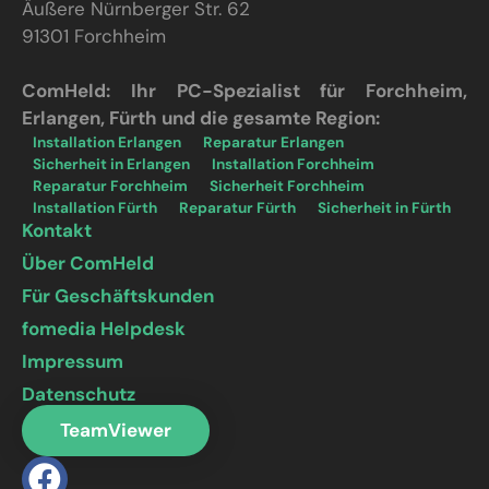
Äußere Nürnberger Str. 62
91301 Forchheim
ComHeld: Ihr PC-Spezialist für Forchheim,
Erlangen, Fürth und die gesamte Region:
Installation Erlangen
Reparatur Erlangen
Sicherheit in Erlangen
Installation Forchheim
Reparatur Forchheim
Sicherheit Forchheim
Installation Fürth
Reparatur Fürth
Sicherheit in Fürth
Kontakt
Über ComHeld
Für Geschäftskunden
fomedia Helpdesk
Impressum
Datenschutz
TeamViewer