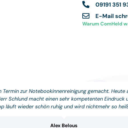
09191 351 9
E-Mail sch
Warum ComHeld w
en Termin zur Notebookinnenreinigung gemacht. Heute
Herr Schlund macht einen sehr kompetenten Eindruck un
p läuft wieder schön ruhig und wird nichtmehr so he
Alex Belous