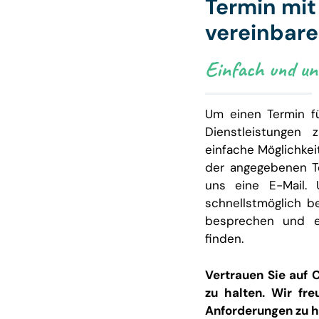
Termin mi
vereinbar
Einfach und unk
Um einen Termin f
Dienstleistungen 
einfache Möglichkei
der angegebenen T
uns eine E-Mail. 
schnellstmöglich b
besprechen und e
finden.
Vertrauen Sie auf 
zu halten. Wir fre
Anforderungen zu h