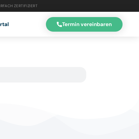
RFACH ZERTIFIZIERT
Termin vereinbaren
rtal