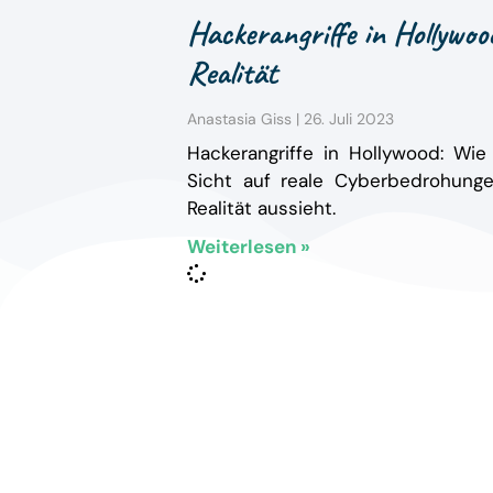
Hackerangriffe in Hollywood
Realität
Anastasia Giss
26. Juli 2023
Hackerangriffe in Hollywood: Wie
Sicht auf reale Cyberbedrohung
Realität aussieht.
Weiterlesen »