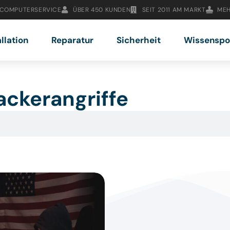
 COMPUTERSERVICE
ÜBER 450 KUNDEN
SEIT 2011 AM MARKT
MEH
allation
Reparatur
Sicherheit
Wissenspo
ackerangriffe