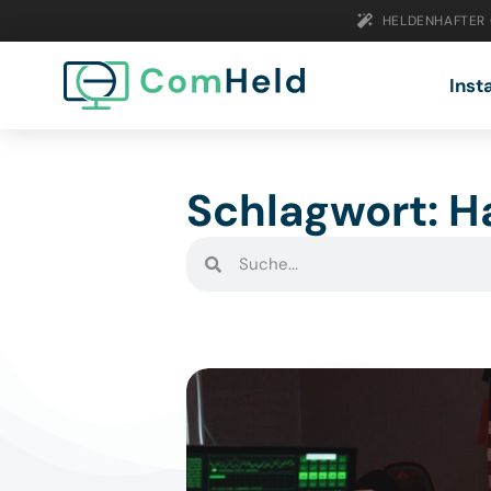
HELDENHAFTER
Inst
Schlagwort: H