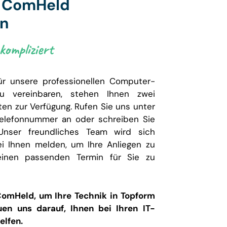
t ComHeld
en
ompliziert
ür unsere professionellen Computer-
zu vereinbaren, stehen Ihnen zwei
ten zur Verfügung. Rufen Sie uns unter
elefonnummer an oder schreiben Sie
Unser freundliches Team wird sich
ei Ihnen melden, um Ihre Anliegen zu
inen passenden Termin für Sie zu
ComHeld, um Ihre Technik in Topform
uen uns darauf, Ihnen bei Ihren IT-
elfen.