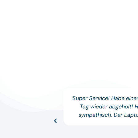
Super Service! Habe ein
Tag wieder abgeholt! 
sympathisch. Der Lapto