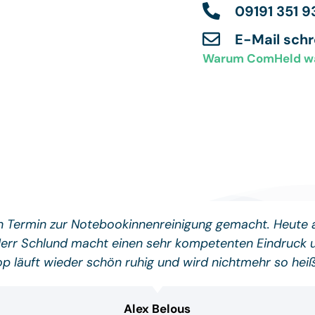
09191 351 9
E-Mail sch
Warum ComHeld w
en Termin zur Notebookinnenreinigung gemacht. Heute
Herr Schlund macht einen sehr kompetenten Eindruck un
p läuft wieder schön ruhig und wird nichtmehr so he
Alex Belous