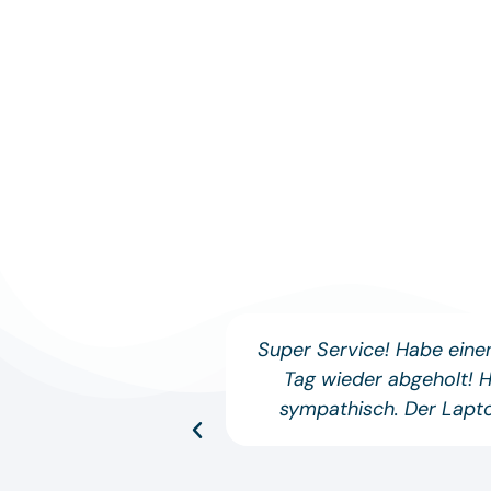
Super Service! Habe ein
Tag wieder abgeholt! 
sympathisch. Der Lapto