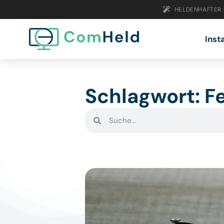
HELDENHAFTER
Inst
Schlagwort: F