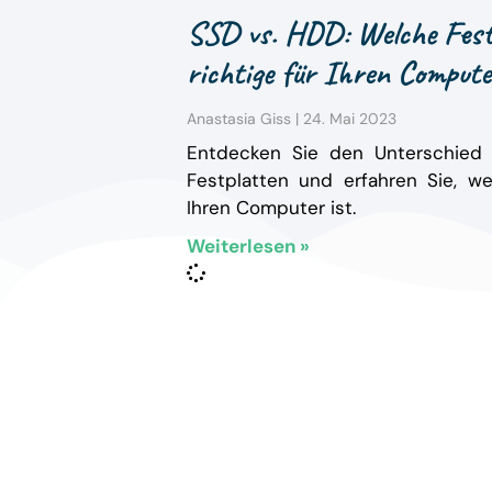
SSD vs. HDD: Welche Festp
richtige für Ihren Compute
Anastasia Giss
24. Mai 2023
Entdecken Sie den Unterschie
Festplatten und erfahren Sie, w
Ihren Computer ist.
Weiterlesen »