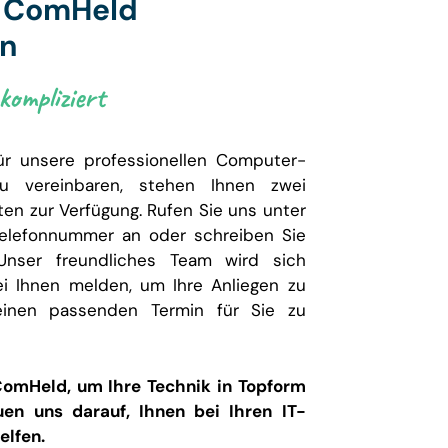
t ComHeld
en
ompliziert
ür unsere professionellen Computer-
zu vereinbaren, stehen Ihnen zwei
ten zur Verfügung. Rufen Sie uns unter
elefonnummer an oder schreiben Sie
Unser freundliches Team wird sich
ei Ihnen melden, um Ihre Anliegen zu
inen passenden Termin für Sie zu
ComHeld, um Ihre Technik in Topform
uen uns darauf, Ihnen bei Ihren IT-
elfen.