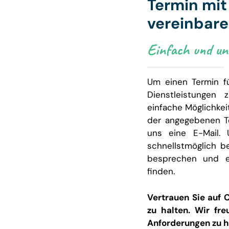
Termin mi
vereinbar
Einfach und unk
Um einen Termin f
Dienstleistungen 
einfache Möglichkei
der angegebenen T
uns eine E-Mail. 
schnellstmöglich b
besprechen und e
finden.
Vertrauen Sie auf 
zu halten. Wir fre
Anforderungen zu h