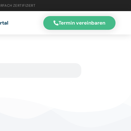
RFACH ZERTIFIZIERT
Termin vereinbaren
rtal