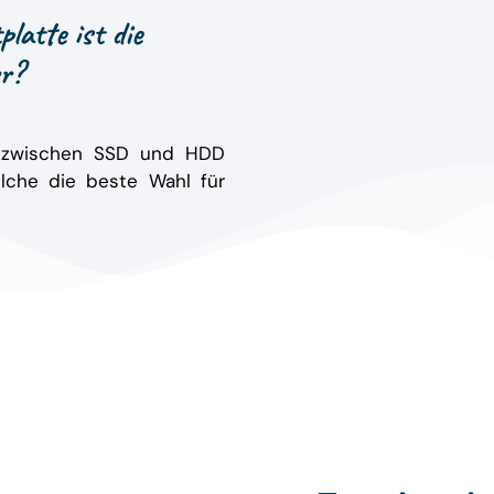
latte ist die
r?
d zwischen SSD und HDD
elche die beste Wahl für