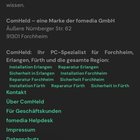
wissen.
ComHeld – eine Marke der fomedia GmbH
Äußere Nürnberger Str. 62
91301 Forchheim
ComHeld: Ihr PC-Spezialist für Forchheim,
Erlangen, Fürth und die gesamte Region:
Installation Erlangen
Reparatur Erlangen
Sicherheit in Erlangen
Installation Forchheim
Reparatur Forchheim
Sicherheit Forchheim
Installation Fürth
Reparatur Fürth
Sicherheit in Fürth
Kontakt
Über ComHeld
Für Geschäftskunden
fomedia Helpdesk
Impressum
Datenschutz