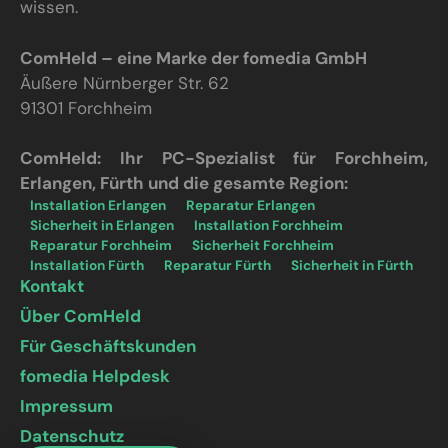
wissen.
ComHeld – eine Marke der fomedia GmbH
Äußere Nürnberger Str. 62
91301 Forchheim
ComHeld: Ihr PC-Spezialist für Forchheim,
Erlangen, Fürth und die gesamte Region:
Installation Erlangen
Reparatur Erlangen
Sicherheit in Erlangen
Installation Forchheim
Reparatur Forchheim
Sicherheit Forchheim
Installation Fürth
Reparatur Fürth
Sicherheit in Fürth
Kontakt
Über ComHeld
Für Geschäftskunden
fomedia Helpdesk
Impressum
Datenschutz