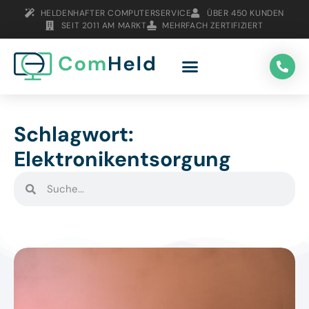
HELDENHAFTER COMPUTERSERVICE
ÜBER 450 KUNDEN
SEIT 2011 AM MARKT
MEHRFACH ZERTIFIZIERT
Schlagwort:
Elektronikentsorgung