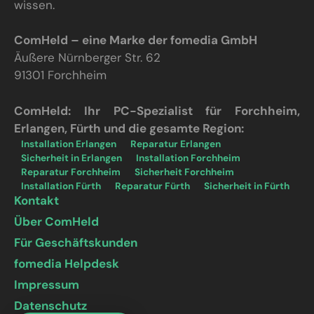
wissen.
ComHeld – eine Marke der fomedia GmbH
Äußere Nürnberger Str. 62
91301 Forchheim
ComHeld: Ihr PC-Spezialist für Forchheim,
Erlangen, Fürth und die gesamte Region:
Installation Erlangen
Reparatur Erlangen
Sicherheit in Erlangen
Installation Forchheim
Reparatur Forchheim
Sicherheit Forchheim
Installation Fürth
Reparatur Fürth
Sicherheit in Fürth
Kontakt
Über ComHeld
Für Geschäftskunden
fomedia Helpdesk
Impressum
Datenschutz