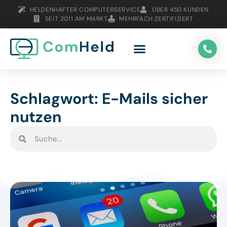
HELDENHAFTER COMPUTERSERVICE
ÜBER 450 KUNDEN
SEIT 2011 AM MARKT
MEHRFACH ZERTIFIZIERT
Schlagwort: E-Mails sicher
nutzen