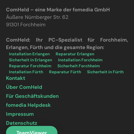
ComHeld – eine Marke der fomedia GmbH
Äußere Nürnberger Str. 62
91301 Forchheim
ComHeld: Ihr PC-Spezialist für Forchheim,
Erlangen, Fürth und die gesamte Region:
Installation Erlangen
Reparatur Erlangen
Sicherheit in Erlangen
Installation Forchheim
Reparatur Forchheim
Sicherheit Forchheim
Installation Fürth
Reparatur Fürth
Sicherheit in Fürth
Kontakt
Über ComHeld
Für Geschäftskunden
fomedia Helpdesk
Impressum
Datenschutz
TeamViewer