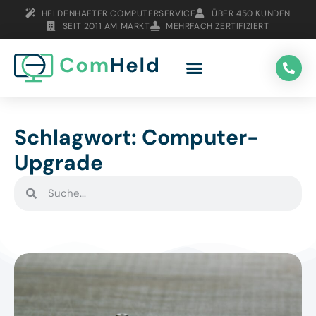
HELDENHAFTER COMPUTERSERVICE
ÜBER 450 KUNDEN
SEIT 2011 AM MARKT
MEHRFACH ZERTIFIZIERT
Schlagwort: Computer-
Upgrade