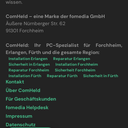
wissen.
ComHeld – eine Marke der fomedia GmbH
Äußere Nürnberger Str. 62
91301 Forchheim
ComHeld: Ihr PC-Spezialist für Forchheim,
Erlangen, Fürth und die gesamte Region:
Installation Erlangen
Reparatur Erlangen
Sicherheit in Erlangen
Installation Forchheim
Reparatur Forchheim
Sicherheit Forchheim
Installation Fürth
Reparatur Fürth
Sicherheit in Fürth
Kontakt
Über ComHeld
Für Geschäftskunden
fomedia Helpdesk
Impressum
Datenschutz