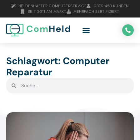
HELDENHAFTER COMPUTERSERVICE
ÜBER 450 KUNDEN
SEIT 2011 AM MARKT
MEHRFACH ZERTIFIZIERT
Schlagwort: Computer
Reparatur