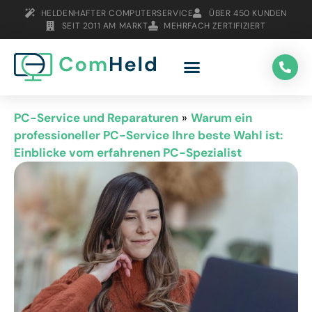
HELDENHAFTER COMPUTERSERVICE
ÜBER 450 KUNDEN
SEIT 2011 AM MARKT
MEHRFACH ZERTIFIZIERT
PC-Service und Reparaturen
»
Warum ein
professioneller PC-Service Ihre beste Wahl ist:
Einblicke vom erfahrenen PC-Spezialist