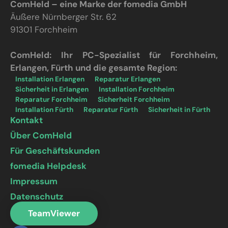
ComHeld – eine Marke der fomedia GmbH
Äußere Nürnberger Str. 62
91301 Forchheim
ComHeld: Ihr PC-Spezialist für Forchheim,
Erlangen, Fürth und die gesamte Region:
Installation Erlangen
Reparatur Erlangen
Sicherheit in Erlangen
Installation Forchheim
Reparatur Forchheim
Sicherheit Forchheim
Installation Fürth
Reparatur Fürth
Sicherheit in Fürth
Kontakt
Über ComHeld
Für Geschäftskunden
fomedia Helpdesk
Impressum
Datenschutz
TeamViewer