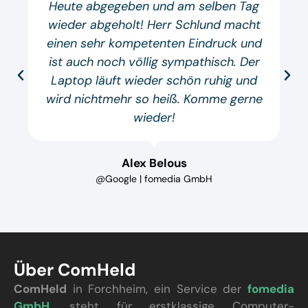
Heute abgegeben und am selben Tag
wieder abgeholt! Herr Schlund macht
einen sehr kompetenten Eindruck und
ist auch noch völlig sympathisch. Der
Laptop läuft wieder schön ruhig und
wird nichtmehr so heiß. Komme gerne
wieder!
Alex Belous
@Google | fomedia GmbH
Über ComHeld
ComHeld
in Forchheim, ein Service der
fomedia
GmbH
, steht für erstklassige Computer-