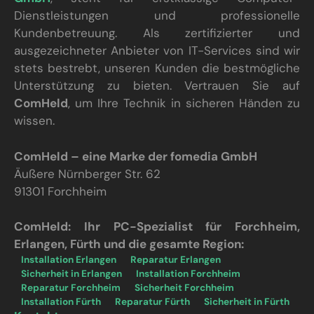
Dienstleistungen und professionelle
Kundenbetreuung. Als zertifizierter und
ausgezeichneter Anbieter von IT-Services sind wir
stets bestrebt, unseren Kunden die bestmögliche
Unterstützung zu bieten. Vertrauen Sie auf
ComHeld
, um Ihre Technik in sicheren Händen zu
wissen.
ComHeld – eine Marke der fomedia GmbH
Äußere Nürnberger Str. 62
91301 Forchheim
ComHeld: Ihr PC-Spezialist für Forchheim,
Erlangen, Fürth und die gesamte Region:
Installation Erlangen
Reparatur Erlangen
Sicherheit in Erlangen
Installation Forchheim
Reparatur Forchheim
Sicherheit Forchheim
Installation Fürth
Reparatur Fürth
Sicherheit in Fürth