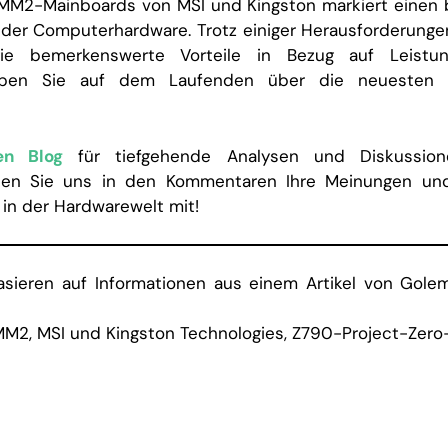
MM2-Mainboards von MSI und Kingston markiert einen 
 der Computerhardware. Trotz einiger Herausforderung
gie bemerkenswerte Vorteile in Bezug auf Leistung
Bleiben Sie auf dem Laufenden über die neuesten 
en Blog
für tiefgehende Analysen und Diskussion
eilen Sie uns in den Kommentaren Ihre Meinungen un
in der Hardwarewelt mit!
basieren auf Informationen aus einem Artikel von Golem.
MM2
,
MSI und Kingston Technologies
,
Z790-Project-Zero