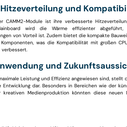
Hitzeverteilung und Kompatibil
der CAMM2-Module ist ihre verbesserte Hitzeverteilu
inboard wird die Wärme effizienter abgeführt,
gen von Vorteil ist. Zudem bietet die kompakte Bau
e Komponenten, was die Kompatibilität mit großen CP
verbessert.
Anwendung und Zukunftsaussi
maximale Leistung und Effizienz angewiesen sind, stell
 Entwicklung dar. Besonders in Bereichen wie der künst
 kreativen Medienproduktion könnten diese neuen 