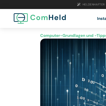
HELDENHAFTER
Inst
Computer-Grundlagen und -Tipp