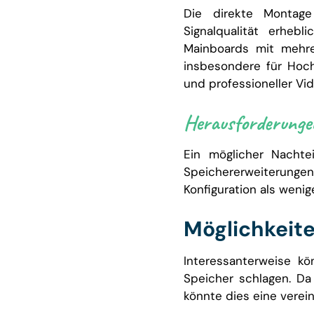
Die direkte Montag
Signalqualität erhebl
Mainboards mit mehre
insbesondere für Hoc
und professioneller Vi
Herausforderunge
Ein möglicher Nachtei
Speichererweiterungen
Konfiguration als weni
Möglichkeite
Interessanterweise k
Speicher schlagen. Da
könnte dies eine verei