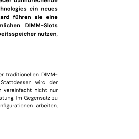
ieder bahnbrechende
hnologies ein neues
ard führen sie eine
mlichen DIMM-Slots
beitsspeicher nutzen,
r traditionellen DIMM-
 Stattdessen wird der
 vereinfacht nicht nur
istung. Im Gegensatz zu
igurationen arbeiten,