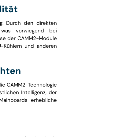
ität
ng. Durch den direkten
 was vorwiegend bei
weise der CAMM2-Module
U-Kühlern und anderen
chten
t die CAMM2-Technologie
lichen Intelligenz, der
Mainboards erhebliche