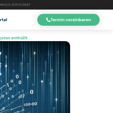
RFACH ZERTIFIZIERT
Termin vereinbaren
rtal
ston enthüllt