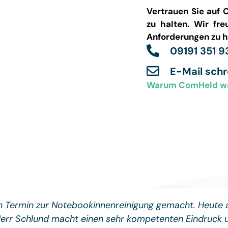
Vertrauen Sie auf 
zu halten. Wir fre
Anforderungen zu h
09191 351 9
E-Mail sch
Warum ComHeld w
en Termin zur Notebookinnenreinigung gemacht. Heute
Herr Schlund macht einen sehr kompetenten Eindruck un