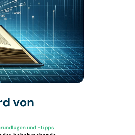
rd von
undlagen und -Tipps