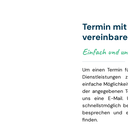
Termin mi
vereinbar
Einfach und unk
Um einen Termin f
Dienstleistungen 
einfache Möglichkei
der angegebenen T
uns eine E-Mail. 
schnellstmöglich b
besprechen und e
finden.