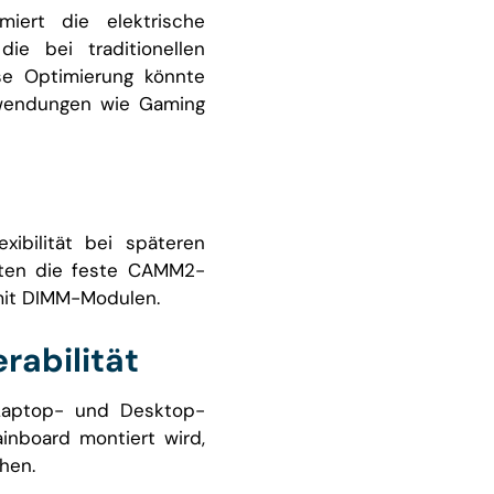
ert die elektrische
die bei traditionellen
se Optimierung könnte
nwendungen wie Gaming
xibilität bei späteren
nnten die feste CAMM2-
 mit DIMM-Modulen.
rabilität
 Laptop- und Desktop-
inboard montiert wird,
hen.