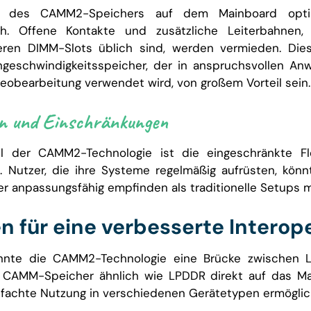
e des CAMM2-Speichers auf dem Mainboard optimi
ich. Offene Kontakte und zusätzliche Leiterbahnen, 
ren DIMM-Slots üblich sind, werden vermieden. Die
hgeschwindigkeitsspeicher, der in anspruchsvollen A
deobearbeitung verwendet wird, von großem Vorteil sein.
n und Einschränkungen
l der CAMM2-Technologie ist die eingeschränkte Fle
. Nutzer, die ihre Systeme regelmäßig aufrüsten, kö
ger anpassungsfähig empfinden als traditionelle Setups
n für eine verbesserte Interope
önnte die CAMM2-Technologie eine Brücke zwischen
 CAMM-Speicher ähnlich wie LPDDR direkt auf das Ma
nfachte Nutzung in verschiedenen Gerätetypen ermöglic