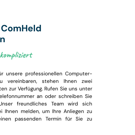
t ComHeld
en
ompliziert
ür unsere professionellen Computer-
zu vereinbaren, stehen Ihnen zwei
ten zur Verfügung. Rufen Sie uns unter
elefonnummer an oder schreiben Sie
Unser freundliches Team wird sich
ei Ihnen melden, um Ihre Anliegen zu
inen passenden Termin für Sie zu