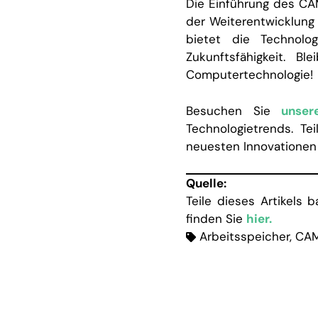
Die Einführung des CA
der Weiterentwicklung
bietet die Technolo
Zukunftsfähigkeit. 
Computertechnologie!
Besuchen Sie
unser
Technologietrends. T
neuesten Innovationen 
Quelle:
Teile dieses Artikels 
finden Sie
hier.
Arbeitsspeicher
,
CA