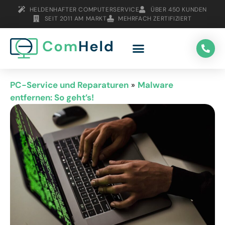
HELDENHAFTER COMPUTERSERVICE
ÜBER 450 KUNDEN
SEIT 2011 AM MARKT
MEHRFACH ZERTIFIZIERT
PC-Service und Reparaturen
»
Malware
entfernen: So geht’s!