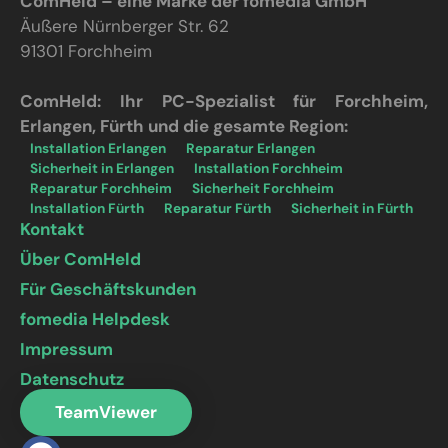
ComHeld – eine Marke der fomedia GmbH
Äußere Nürnberger Str. 62
91301 Forchheim
ComHeld: Ihr PC-Spezialist für Forchheim,
Erlangen, Fürth und die gesamte Region:
Installation Erlangen
Reparatur Erlangen
Sicherheit in Erlangen
Installation Forchheim
Reparatur Forchheim
Sicherheit Forchheim
Installation Fürth
Reparatur Fürth
Sicherheit in Fürth
Kontakt
Über ComHeld
Für Geschäftskunden
fomedia Helpdesk
Impressum
Datenschutz
TeamViewer