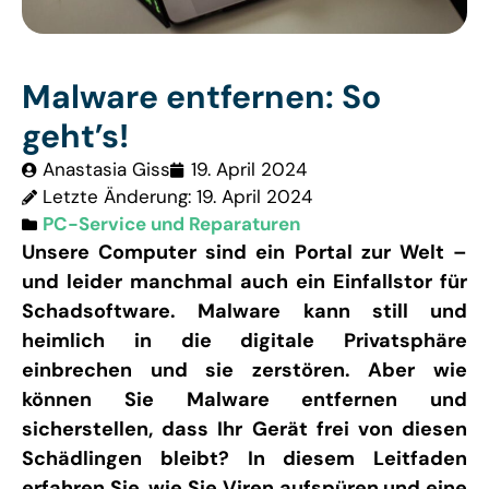
Malware entfernen: So
geht’s!
Anastasia Giss
19. April 2024
Letzte Änderung: 19. April 2024
PC-Service und Reparaturen
Unsere Computer sind ein Portal zur Welt –
und leider manchmal auch ein Einfallstor für
Schadsoftware. Malware kann still und
heimlich in die digitale Privatsphäre
einbrechen und sie zerstören. Aber wie
können Sie Malware entfernen und
sicherstellen, dass Ihr Gerät frei von diesen
Schädlingen bleibt? In diesem Leitfaden
erfahren Sie, wie Sie Viren aufspüren und eine