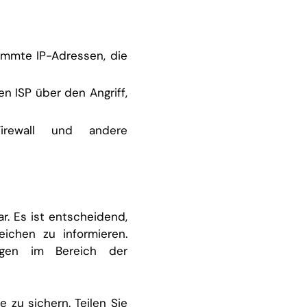
immte IP-Adressen, die
ren ISP über den Angriff,
irewall und andere
r. Es ist entscheidend,
ichen zu informieren.
ngen im Bereich der
 zu sichern. Teilen Sie