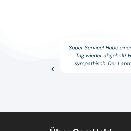
Super Service! Habe ein
Tag wieder abgeholt! 
sympathisch. Der Lapto