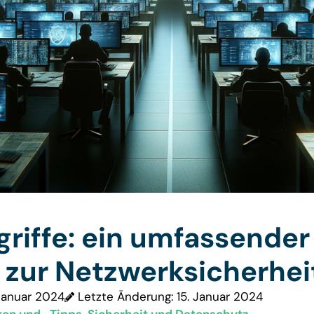
riffe: ein umfassender
 zur Netzwerksicherhei
 Januar 2024
Letzte Änderung: 15. Januar 2024