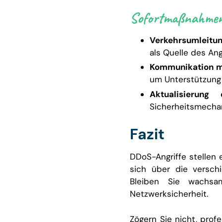
Sofortmaßnahmen
Verkehrsumleitu
als Quelle des Angr
Kommunikation mi
um Unterstützung 
Aktualisierung 
Sicherheitsmecha
Fazit
DDoS-Angriffe stellen 
sich über die versch
Bleiben Sie wachsa
Netzwerksicherheit.
Zögern Sie nicht, prof