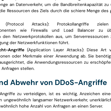
ge an Datenverkehr, um die Bandbreitenkapazität zu ü
 die Ressourcen des Ziels durch die schiere Menge des 
ffe
(Protocol Attacks): Protokollangriffe zie
mponenten wie Firewalls und Load Balancer zu üb
n den Netzwerkprotokollen aus, um Serverressourcen 
igung der Netzwerkfunktionen führt.
cht-Angriffe
(Application Layer Attacks): Diese Art v
tionen oder Merkmale einer Anwendung ab. Sie benötig
ausgerichtet, die Anwendungsressourcen zu erschöpfen
 Anfragen stellen.
nd Abwehr von DDoS-Angriffe
riffe zu verteidigen, ist es wichtig, Anzeichen eines
n ungewöhnlich langsamer Netzwerkverkehr, unerklärlic
wöhnlich hohe Anzahl von Anfragen an einen Server.