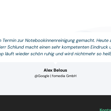
en Termin zur Notebookinnenreinigung gemacht. Heute
Herr Schlund macht einen sehr kompetenten Eindruck un
p läuft wieder schön ruhig und wird nichtmehr so he
Alex Belous
@Google | fomedia GmbH
Kont