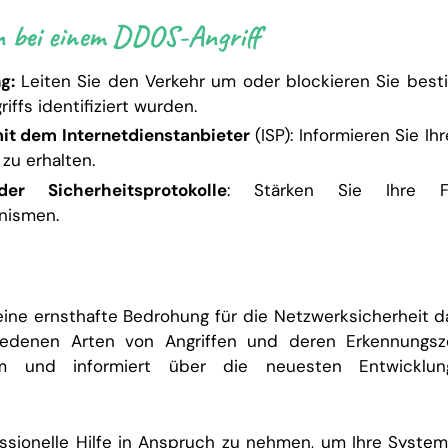
 bei einem DDOS-Angriff
ng:
Leiten Sie den Verkehr um oder blockieren Sie best
iffs identifiziert wurden.
t dem Internetdienstanbieter
(ISP): Informieren Sie Ih
zu erhalten.
der Sicherheitsprotokolle
: Stärken Sie Ihre F
nismen.
eine ernsthafte Bedrohung für die Netzwerksicherheit da
iedenen Arten von Angriffen und deren Erkennungsze
m und informiert über die neuesten Entwicklu
essionelle Hilfe in Anspruch zu nehmen, um Ihre Systeme