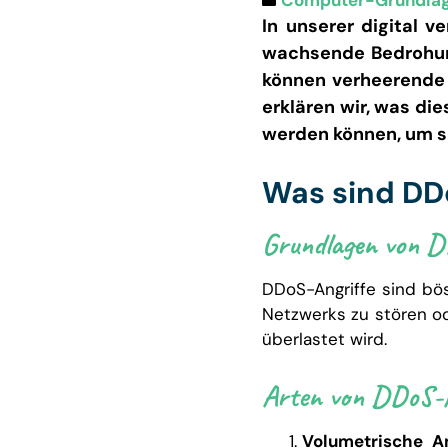
Computer-Grundlag
In unserer digital v
wachsende Bedrohung
können verheerende 
erklären wir, was di
werden können, um s
Was sind DD
Grundlagen von D
DDoS-Angriffe sind bös
Netzwerks zu stören od
überlastet wird.
Arten von DDoS-A
Volumetrische An