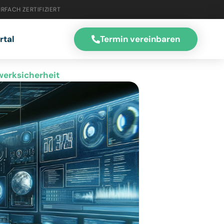
RFACH ZERTIFIZIERT
Termin vereinbaren
rtal
werksicherheit