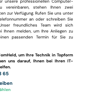
ür unsere professionellen Computer-
zu vereinbaren, stehen Ihnen zwei
ten zur Verfügung. Rufen Sie uns unter
elefonnummer an oder schreiben Sie
Unser freundliches Team wird sich
ei Ihnen melden, um Ihre Anliegen zu
inen passenden Termin für Sie zu
ComHeld, um Ihre Technik in Topform
uen uns darauf, Ihnen bei Ihren IT-
elfen.
3 65
reiben
ählen