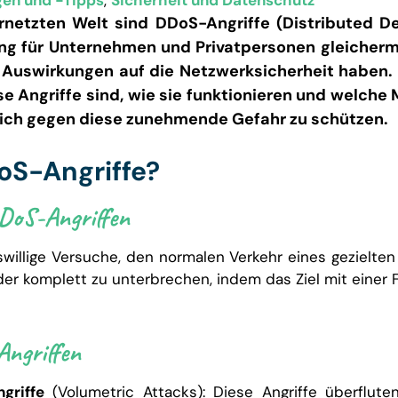
en und -Tipps
,
Sicherheit und Datenschutz
ernetzten Welt sind DDoS-Angriffe (Distributed De
 für Unternehmen und Privatpersonen gleicherm
Auswirkungen auf die Netzwerksicherheit haben. I
ese Angriffe sind, wie sie funktionieren und welch
ich gegen diese zunehmende Gefahr zu schützen.
oS-Angriffe?
DoS-Angriffen
willige Versuche, den normalen Verkehr eines gezielten
er komplett zu unterbrechen, indem das Ziel mit einer F
ngriffen
griffe
(Volumetric Attacks): Diese Angriffe überflute