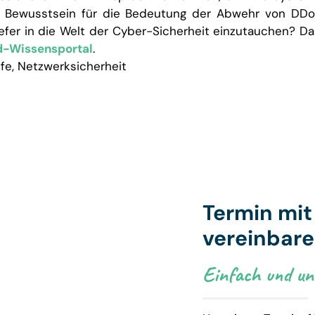
s Bewusstsein für die Bedeutung der Abwehr von DDoS
iefer in die Welt der Cyber-Sicherheit einzutauchen? 
-Wissensportal
.
fe
,
Netzwerksicherheit
Termin mi
vereinbar
Einfach und unk