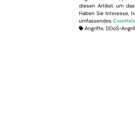
diesen Artikel, um da
Haben Sie Interesse, t
umfassendes
ComHeld
Angriffe
,
DDoS-Angrif