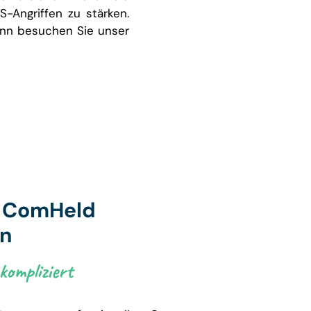
-Angriffen zu stärken.
Dann besuchen Sie unser
t ComHeld
en
ompliziert