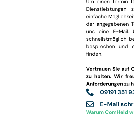
Um einen Termin f
Dienstleistungen 
einfache Möglichkei
der angegebenen T
uns eine E-Mail. 
schnellstmöglich b
besprechen und e
finden.
Vertrauen Sie auf 
zu halten. Wir fre
Anforderungen zu h
09191 351 9
E-Mail sch
Warum ComHeld w