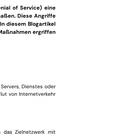
nial of Service) eine
aßen. Diese Angriffe
n diesem Blogartikel
e Maßnahmen ergriffen
 Servers, Dienstes oder
lut von Internetverkehr
n das Zielnetzwerk mit